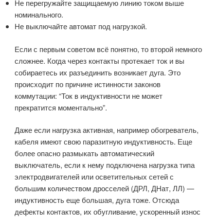
Не перегружайте защищаемую линию током выше
номинального.
Не выключайте автомат под нагрузкой.
Если с первым советом всё понятно, то второй немного
сложнее. Когда через контакты протекает ток и вы
собираетесь их разъединить возникает дуга. Это
происходит по причине истинности законов
коммутации: “Ток в индуктивности не может
прекратится моментально”.
Даже если нагрузка активная, например обогреватель,
кабеля имеют свою паразитную индуктивность. Еще
более опасно размыкать автоматический
выключатель, если к нему подключена нагрузка типа
электродвигателей или осветительных сетей с
большим количеством дросселей (ДРЛ, ДНат, ЛЛ) —
индуктивность еще большая, дуга тоже. Отсюда
дефекты контактов, их обугливание, ускоренный износ