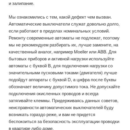
и залипание.
Мы ознакомились с тем, какой дефект чем вызван.
Автоматические выключатели служат довольно долго,
если работают в пределах номинальных условий.
Ремонту современные автоматы не подлежат, поэтому
мы не рекомендуем разбирать их, лучше замените, на
качественный аналог, например Moeller или ABB. Для
бытовых приборов и активной нагрузки используйте
автоматы с буквой B, для подключения нагрузки со
значительными пусковыми токами (двигателя) лучше
подойдут аппараты с буквой D, а цифра после буквы
обозначает величину допустимого тока. Не допускайте
подключения окисленных проводов и всегда
затягивайте клеммы. Придерживаясь данных советов,
неисправности автоматических выключателей буду
возникать гораздо реже, и вам не придется
беспокоиться за безопасность эксплуатации проводки
в квартире либо доме.