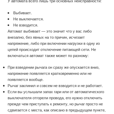
У автомата всего лишь три основных неисправности:
Выбивает.
Не выключается.
Не взводится.
Автомат выбивает — это значит что у вас либо
внезапно, без явных на то причин, исчезает
напряжение, либо при включении нагрузки в одну из
цепей происходит отключение питающей сети. Не
включаться автомат также может по разному:
При взведении рычага он сразу же опускается вниз,
напряжение появляется кратковременно или не
появляется вообще.
Рычаг заклинил и совсем не взводится и не работает.
Если вы услышали запах гари или от автоматического
выключателя отгорели провода, его нужно отключить
прежде чем приступать к ремонту, но рычаг просто не
сдвигается с места, как описано в предыдущем пункте,