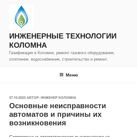
Перейти
к
содержимому
ИНЖЕНЕРНЫЕ ТЕХНОЛОГИИ
КОЛОМНА
Газификация в Коломне, ремонт газового оборудования,
отопление, водоснабжение, строительство и ремонт.
Меню
ОПУБЛИКОВАНО
27.10.2023
АВТОР:
ИНЖЕНЕР КОЛОМНА
Основные неисправности
автоматов и причины их
возникновения
Современные автоматические выключатели не