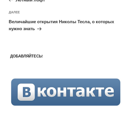
записям
Следующая
ДАЛЕЕ
запись
Величайшие открытия Николы Тесла, о которых
нужно знать
ДОБАВЛЯЙТЕСЬ!