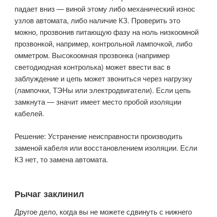
падает вниз — виной этому либо механический износ
узлов автомата, либо наличие КЗ. Проверить это
можно, прозвонив питающую фазу на ноль низкоомной
прозвонкой, например, контрольной лампочкой, либо
омметром. Высокоомная прозвонка (например
светодиодная контролька) может ввести вас в
заблуждение и цепь может звониться через нагрузку
(лампочки, ТЭНы или электродвигатели). Если цепь
замкнута — значит имеет место пробой изоляции
кабелей.
Решение: Устранение неисправности производить
заменой кабеля или восстановлением изоляции. Если
КЗ нет, то замена автомата.
Рычаг заклинил
Другое дело, когда вы не можете сдвинуть с нижнего