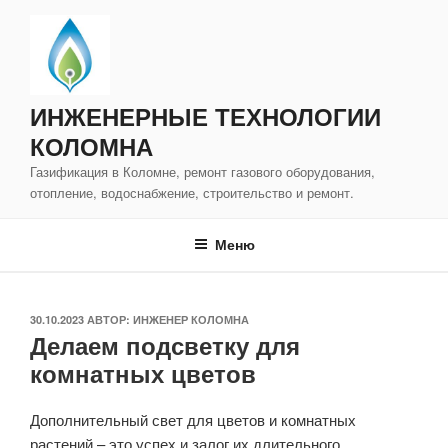
Перейти
к
содержимому
ИНЖЕНЕРНЫЕ ТЕХНОЛОГИИ
КОЛОМНА
Газификация в Коломне, ремонт газового оборудования,
отопление, водоснабжение, строительство и ремонт.
Меню
ОПУБЛИКОВАНО
30.10.2023
АВТОР:
ИНЖЕНЕР КОЛОМНА
Делаем подсветку для
комнатных цветов
Дополнительный свет для цветов и комнатных
растений – это успех и залог их длительного