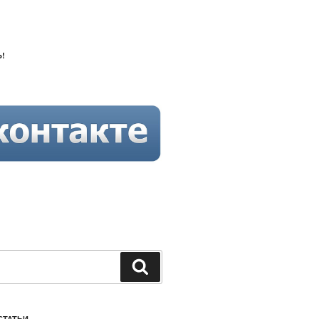
!
Поиск
СТАТЬИ