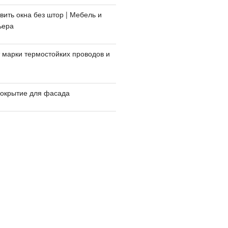
вить окна без штор | Мебель и
ьера
 марки термостойких проводов и
покрытие для фасада