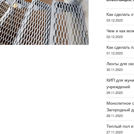
Как сделать 
03.12.2023
Чем и как мо
02.12.2023
Как сделать 
01.12.2023
Ленты для око
30.11.2023
КИП для муни
учреждений
29.11.2023
Монолитное с
Загородный д
28.11.2023
Теплый пол и
27.11.2023