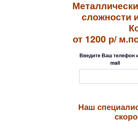
Металлически
сложности 
К
от 1200 р/ м.по
Введите Ваш телефон и
mail
Наш специалис
скоро