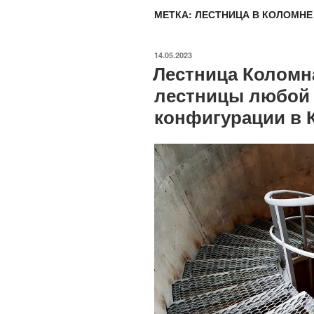
МЕТКА:
ЛЕСТНИЦА В КОЛОМНЕ
ОПУБЛИКОВАНО
14.05.2023
Лестница Коломн
лестницы любой 
конфигурации в 