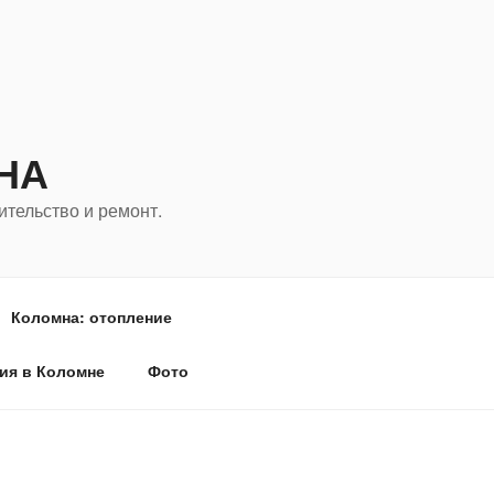
НА
ительство и ремонт.
Коломна: отопление
ия в Коломне
Фото