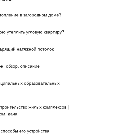
отопление в загородном доме?
жно утеплить угловую квартиру?
парящий натяжной потолок
н: обзор, описание
ципальных образовательных
троительство жилых комплексов |
ом, дача
 способы его устройства