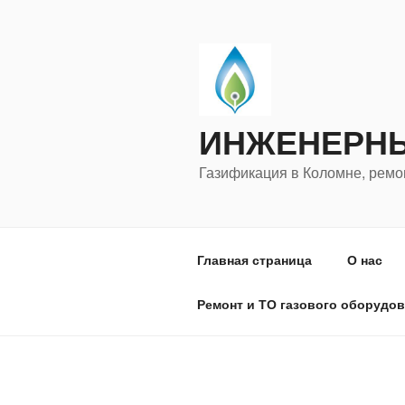
Перейти
к
содержимому
ИНЖЕНЕРНЫ
Газификация в Коломне, ремон
Главная страница
О нас
Ремонт и ТО газового оборудов