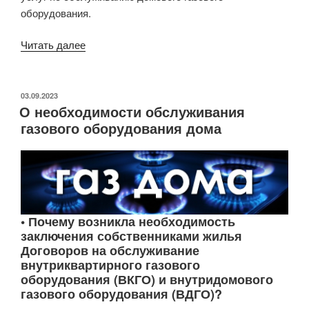
оборудования.
«Ремонт
Читать далее
и
ТО
газового
ОПУБЛИКОВАНО
03.09.2023
О необходимости обслуживания
оборудования,
газового оборудования дома
Коломна»
• Почему возникла необходимость
заключения собственниками жилья
Договоров на обслуживание
внутриквартирного газового
оборудования (ВКГО) и внутридомового
газового оборудования (ВДГО)?