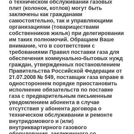
о техническом обслуживании газовых
плит (колонок, котлов) могут быть
заключены как гражданами
самостоятельно, так и управляющими
организациями (товариществами
собственников жилья) при делегировании
им таких полномочий. Обращаем Ваше
внимание, что в соответствии с
требованиями Правил поставки газа для
обеспечения коммунально-бытовых нужд
граждан, утвержденных постановлением
Правительства Российской Федерации от
21.07.2008 № 549, поставщик газа вправе в
одностороннем порядке приостановить
исполнение обязательств по поставке
газа с предварительным письменным
уведомлением абонента в случае
отсутствия у абонента договора о
техническом обслуживании и ремонте
внутридомового и (или)
внутриквартирного газового
оборудования, заключенного со